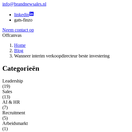
info@brandnewsales.nl
linkedin
gats-finzo
Neem contact op
Offcanvas
Home
Blog
Wanneer interim verkoopdirecteur beste investering
Categorieën
Leadership
(19)
Sales
(13)
AI & HR
(7)
Recruitment
(5)
Arbeidsmarkt
(1)