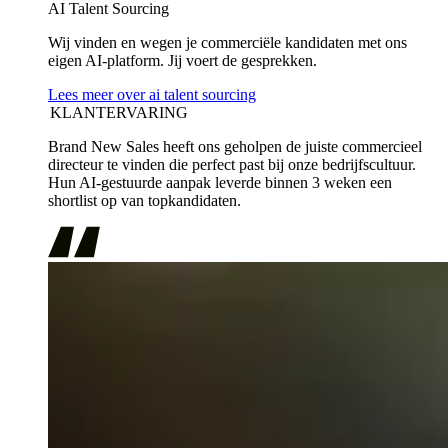
AI Talent Sourcing
Wij vinden en wegen je commerciële kandidaten met ons
eigen AI-platform. Jij voert de gesprekken.
Lees meer over ai talent sourcing
KLANTERVARING
Brand New Sales heeft ons geholpen de juiste commercieel
directeur te vinden die perfect past bij onze bedrijfscultuur.
Hun AI-gestuurde aanpak leverde binnen 3 weken een
shortlist op van topkandidaten.