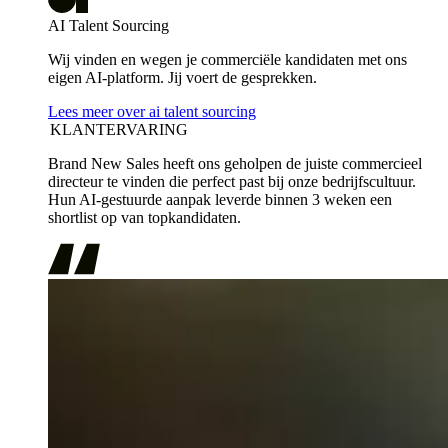
AI Talent Sourcing
Wij vinden en wegen je commerciële kandidaten met ons
eigen AI-platform. Jij voert de gesprekken.
Lees meer over ai talent sourcing
KLANTERVARING
Brand New Sales heeft ons geholpen de juiste commercieel
directeur te vinden die perfect past bij onze bedrijfscultuur.
Hun AI-gestuurde aanpak leverde binnen 3 weken een
shortlist op van topkandidaten.