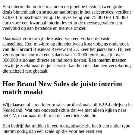
Een interim die in drie maanden de pipeline herstelt, twee grote
deals binnenhaalt en structuur aanbrengt in het salesproces, verdient
zichzelf ruimschoots terug. De investering van 75.000 tot 120.000
euro voor een kwartaal interim levert in de meeste gevallen een
veelvoud op aan herstelde en nieuwe omzet.
Daarnaast voorkom je de kosten van een verkeerde vaste
aanstelling. Een mis-hire op directieniveau kost volgens onderzoek
van de Harvard Business Review tot 2,5 keer het jaarsalaris. Bij een
verkoopdirecteur met een salaris van 120.000 euro praat je over
300.000 euro aan directe en indirecte kosten. Een interim inzetten
terwijl je zoekt naar de juiste vaste kandidaat is dan een verzekering
die zichzelf terugbetaalt.
Hoe Brand New Sales de juiste interim
match maakt
Wij plaatsen al jaren interim sales professionals bij B2B-bedrijven in
Nederland. Wat ons onderscheidt is dat we niet alleen kijken naar
het CV, maar naar de fit met de specifieke situatie.
Een bedrijf dat midden in een reorganisatie zit, heeft een ander type
interim nodig dan een scale-up die voor het eerst een