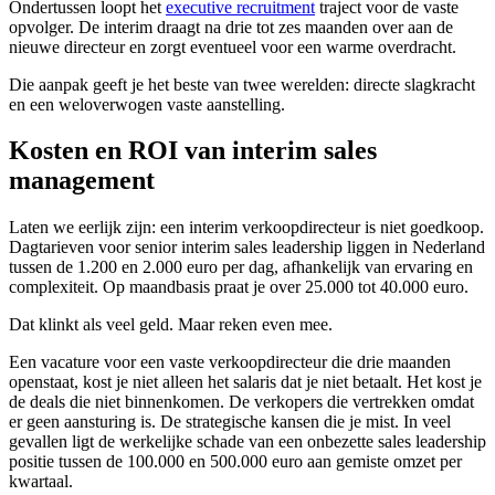
Ondertussen loopt het
executive recruitment
traject voor de vaste
opvolger. De interim draagt na drie tot zes maanden over aan de
nieuwe directeur en zorgt eventueel voor een warme overdracht.
Die aanpak geeft je het beste van twee werelden: directe slagkracht
en een weloverwogen vaste aanstelling.
Kosten en ROI van interim sales
management
Laten we eerlijk zijn: een interim verkoopdirecteur is niet goedkoop.
Dagtarieven voor senior interim sales leadership liggen in Nederland
tussen de 1.200 en 2.000 euro per dag, afhankelijk van ervaring en
complexiteit. Op maandbasis praat je over 25.000 tot 40.000 euro.
Dat klinkt als veel geld. Maar reken even mee.
Een vacature voor een vaste verkoopdirecteur die drie maanden
openstaat, kost je niet alleen het salaris dat je niet betaalt. Het kost je
de deals die niet binnenkomen. De verkopers die vertrekken omdat
er geen aansturing is. De strategische kansen die je mist. In veel
gevallen ligt de werkelijke schade van een onbezette sales leadership
positie tussen de 100.000 en 500.000 euro aan gemiste omzet per
kwartaal.