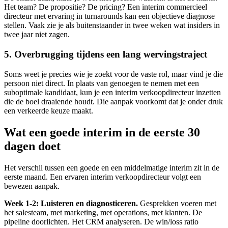
Het team? De propositie? De pricing? Een interim commercieel
directeur met ervaring in turnarounds kan een objectieve diagnose
stellen. Vaak zie je als buitenstaander in twee weken wat insiders in
twee jaar niet zagen.
5. Overbrugging tijdens een lang wervingstraject
Soms weet je precies wie je zoekt voor de vaste rol, maar vind je die
persoon niet direct. In plaats van genoegen te nemen met een
suboptimale kandidaat, kun je een interim verkoopdirecteur inzetten
die de boel draaiende houdt. Die aanpak voorkomt dat je onder druk
een verkeerde keuze maakt.
Wat een goede interim in de eerste 30
dagen doet
Het verschil tussen een goede en een middelmatige interim zit in de
eerste maand. Een ervaren interim verkoopdirecteur volgt een
bewezen aanpak.
Week 1-2: Luisteren en diagnosticeren.
Gesprekken voeren met
het salesteam, met marketing, met operations, met klanten. De
pipeline doorlichten. Het CRM analyseren. De win/loss ratio