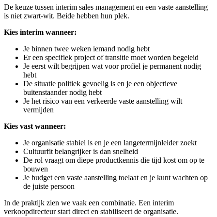
De keuze tussen interim sales management en een vaste aanstelling
is niet zwart-wit. Beide hebben hun plek.
Kies interim wanneer:
Je binnen twee weken iemand nodig hebt
Er een specifiek project of transitie moet worden begeleid
Je eerst wilt begrijpen wat voor profiel je permanent nodig
hebt
De situatie politiek gevoelig is en je een objectieve
buitenstaander nodig hebt
Je het risico van een verkeerde vaste aanstelling wilt
vermijden
Kies vast wanneer:
Je organisatie stabiel is en je een langetermijnleider zoekt
Cultuurfit belangrijker is dan snelheid
De rol vraagt om diepe productkennis die tijd kost om op te
bouwen
Je budget een vaste aanstelling toelaat en je kunt wachten op
de juiste persoon
In de praktijk zien we vaak een combinatie. Een interim
verkoopdirecteur start direct en stabiliseert de organisatie.