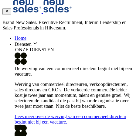
Brand New Sales. Executive Recruitment, Interim Leadership en
Sales Professionals in Hilversum.
Home
Diensten
ONZE DIENSTEN
De werving van een commercieel directeur begint niet bij een
vacature.
Werving van commercieel directeuren, verkoopdirecteuren,
sales directors en CRO's. De verkeerde commerciële leider
kost je twee jaar aan momentum, talent en gemiste groei. Wij
selecteren de kandidaat die past bij waar de organisatie over
twee jaar moet staan. Niet de beste beschikbare.
Lees meer over de werving van een commercieel directeur
begint niet bij een vacature.