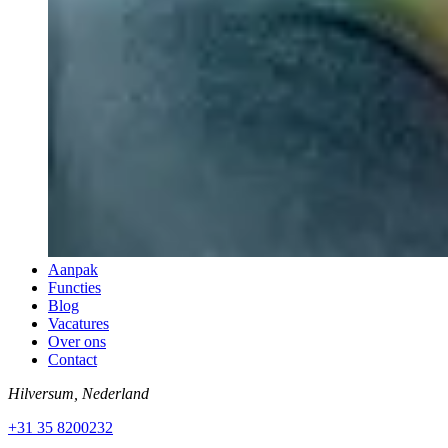
Aanpak
Functies
Blog
Vacatures
Over ons
Contact
Hilversum, Nederland
+31 35 8200232