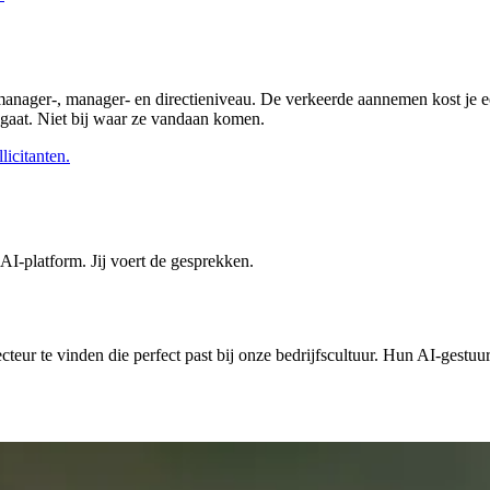
manager-, manager- en directieniveau. De verkeerde aannemen kost je e
 gaat. Niet bij waar ze vandaan komen.
licitanten.
I-platform. Jij voert de gesprekken.
teur te vinden die perfect past bij onze bedrijfscultuur. Hun AI-gestu