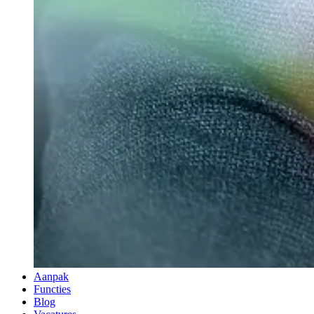
Aanpak
Functies
Blog