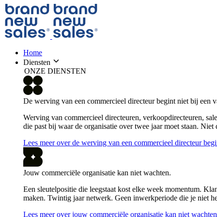
Home
Diensten
ONZE DIENSTEN
De werving van een commercieel directeur begint niet bij een v
Werving van commercieel directeuren, verkoopdirecteuren, sales
die past bij waar de organisatie over twee jaar moet staan. Niet
Lees meer over de werving van een commercieel directeur begint
Jouw commerciële organisatie kan niet wachten.
Een sleutelpositie die leegstaat kost elke week momentum. Klan
maken. Twintig jaar netwerk. Geen inwerkperiode die je niet he
Lees meer over jouw commerciële organisatie kan niet wachten