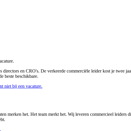
acature.
 directors en CRO's. De verkeerde commerciële leider kost je twee jaa
 de beste beschikbare.
 niet bij een vacature.
ten merken het. Het team merkt het. Wij leveren commercieel leiders di
bt.
.