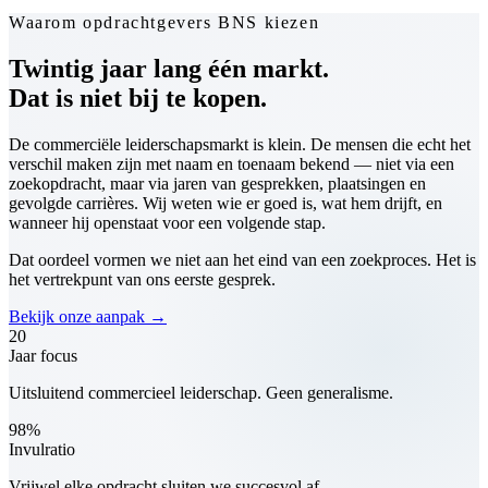
Waarom opdrachtgevers BNS kiezen
Twintig jaar lang één markt.
Dat is niet bij te kopen.
De commerciële leiderschapsmarkt is klein. De mensen die echt het
verschil maken zijn met naam en toenaam bekend — niet via een
zoekopdracht, maar via jaren van gesprekken, plaatsingen en
gevolgde carrières. Wij weten wie er goed is, wat hem drijft, en
wanneer hij openstaat voor een volgende stap.
Dat oordeel vormen we niet aan het eind van een zoekproces. Het is
het vertrekpunt van ons eerste gesprek.
Bekijk onze aanpak
→
20
Jaar focus
Uitsluitend commercieel leiderschap. Geen generalisme.
98%
Invulratio
Vrijwel elke opdracht sluiten we succesvol af.