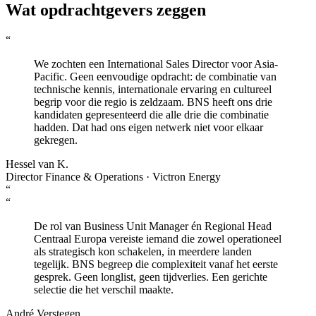
Wat opdrachtgevers zeggen
“
We zochten een International Sales Director voor Asia-
Pacific. Geen eenvoudige opdracht: de combinatie van
technische kennis, internationale ervaring en cultureel
begrip voor die regio is zeldzaam. BNS heeft ons drie
kandidaten gepresenteerd die alle drie die combinatie
hadden. Dat had ons eigen netwerk niet voor elkaar
gekregen.
Hessel van K.
Director Finance & Operations · Victron Energy
“
“
De rol van Business Unit Manager én Regional Head
Centraal Europa vereiste iemand die zowel operationeel
als strategisch kon schakelen, in meerdere landen
tegelijk. BNS begreep die complexiteit vanaf het eerste
gesprek. Geen longlist, geen tijdverlies. Een gerichte
selectie die het verschil maakte.
André Verstegen