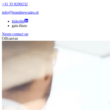
+31 35 8200232
info@brandnewsales.nl
linkedin
gats-finzo
Neem contact op
Offcanvas