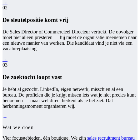
→
02
De sleutelpositie komt vrij
De Sales Director of Commercieel Directeur vertrekt. De opvolger
moet niet alleen presteren — hij moet de organisatie meenemen naar
een nieuwe manier van werken. Die kandidaat vind je niet via een
vacatureplaatsing.
→
03
De zoektocht loopt vast
Je hebt al gezocht. LinkedIn, eigen netwerk, misschien al een
bureau. De profielen die je krijgt missen iets wat je niet precies kunt
benoemen — maar wel direct herkent als je het ziet. Dat
herkenningsmoment organiseren wij.
→
Wat we doen
Vier focusgebieden, één boutique. We zijn
sales recruitment bureau