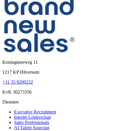
Koninginneweg 11
1217 KP Hilversum
+31 35 8200232
KvK 30273356
Diensten
Executive Recruitment
Interim Leiderschap
Sales Professionals
AI Talent Sourcing