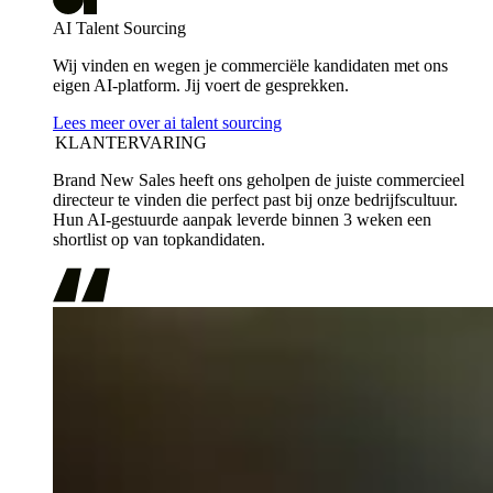
AI Talent Sourcing
Wij vinden en wegen je commerciële kandidaten met ons
eigen AI-platform. Jij voert de gesprekken.
Lees meer over ai talent sourcing
KLANTERVARING
Brand New Sales heeft ons geholpen de juiste commercieel
directeur te vinden die perfect past bij onze bedrijfscultuur.
Hun AI-gestuurde aanpak leverde binnen 3 weken een
shortlist op van topkandidaten.