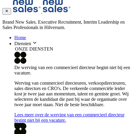
Brand New Sales. Executive Recruitment, Interim Leadership en
Sales Professionals in Hilversum.
Home
Diensten
ONZE DIENSTEN
De werving van een commercieel directeur begint niet bij een
vacature.
Werving van commercieel directeuren, verkoopdirecteuren,
sales directors en CRO's. De verkeerde commerciële leider
kost je twee jaar aan momentum, talent en gemiste groei. Wij
selecteren de kandidaat die past bij waar de organisatie over
twee jaar moet staan. Niet de beste beschikbare.
Lees meer over de werving van een commercieel directeur
begint niet bij een vacature.