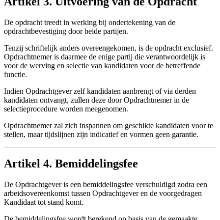
Artikel 3. Uitvoering van de Opdracht
De opdracht treedt in werking bij ondertekening van de
opdrachtbevestiging door beide partijen.
Tenzij schriftelijk anders overeengekomen, is de opdracht exclusief.
Opdrachtnemer is daarmee de enige partij die verantwoordelijk is
voor de werving en selectie van kandidaten voor de betreffende
functie.
Indien Opdrachtgever zelf kandidaten aanbrengt of via derden
kandidaten ontvangt, zullen deze door Opdrachtnemer in de
selectieprocedure worden meegenomen.
Opdrachtnemer zal zich inspannen om geschikte kandidaten voor te
stellen, maar tijdslijnen zijn indicatief en vormen geen garantie.
Artikel 4. Bemiddelingsfee
De Opdrachtgever is een bemiddelingsfee verschuldigd zodra een
arbeidsovereenkomst tussen Opdrachtgever en de voorgedragen
Kandidaat tot stand komt.
De bemiddelingsfee wordt berekend op basis van de gemaakte