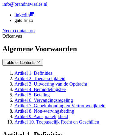
info@brandnewsales.nl
linkedin
gats-finzo
Neem contact op
Offcanvas
Algemene Voorwaarden
Table of Contents
Artikel 1. Definities
Artikel 2. Toepasselijkheid
Artikel 3. Uitvoering van de Opdracht
Artikel 4. Bemiddelingsfee
Artikel 5. Betaling
Artikel 6. Vervangingsregeling
Artikel 7. Geheimhouding en Vertrouwelijkheid
Artikel 8. Non-wervingsbeding
Artikel 9. Aansprakelijkheid
Artikel 10. Toepasselijk Recht en Geschillen
Artikel 1. Definities