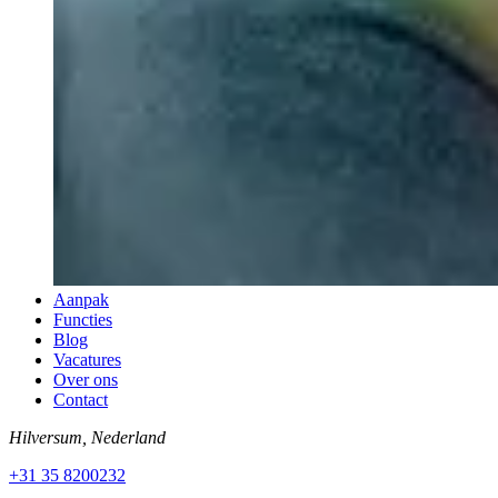
Aanpak
Functies
Blog
Vacatures
Over ons
Contact
Hilversum, Nederland
+31 35 8200232