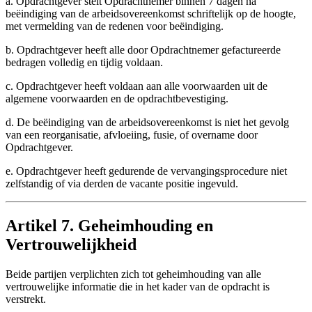
a. Opdrachtgever stelt Opdrachtnemer binnen 7 dagen na
beëindiging van de arbeidsovereenkomst schriftelijk op de hoogte,
met vermelding van de redenen voor beëindiging.
b. Opdrachtgever heeft alle door Opdrachtnemer gefactureerde
bedragen volledig en tijdig voldaan.
c. Opdrachtgever heeft voldaan aan alle voorwaarden uit de
algemene voorwaarden en de opdrachtbevestiging.
d. De beëindiging van de arbeidsovereenkomst is niet het gevolg
van een reorganisatie, afvloeiing, fusie, of overname door
Opdrachtgever.
e. Opdrachtgever heeft gedurende de vervangingsprocedure niet
zelfstandig of via derden de vacante positie ingevuld.
Artikel 7. Geheimhouding en
Vertrouwelijkheid
Beide partijen verplichten zich tot geheimhouding van alle
vertrouwelijke informatie die in het kader van de opdracht is
verstrekt.