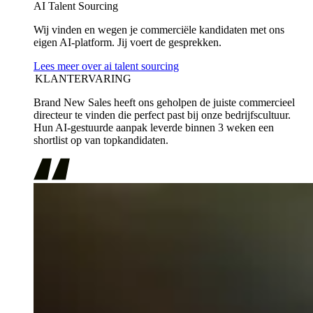
AI Talent Sourcing
Wij vinden en wegen je commerciële kandidaten met ons
eigen AI-platform. Jij voert de gesprekken.
Lees meer over ai talent sourcing
KLANTERVARING
Brand New Sales heeft ons geholpen de juiste commercieel
directeur te vinden die perfect past bij onze bedrijfscultuur.
Hun AI-gestuurde aanpak leverde binnen 3 weken een
shortlist op van topkandidaten.