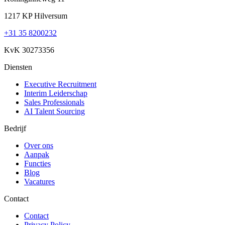
1217 KP Hilversum
+31 35 8200232
KvK 30273356
Diensten
Executive Recruitment
Interim Leiderschap
Sales Professionals
AI Talent Sourcing
Bedrijf
Over ons
Aanpak
Functies
Blog
Vacatures
Contact
Contact
Privacy Policy