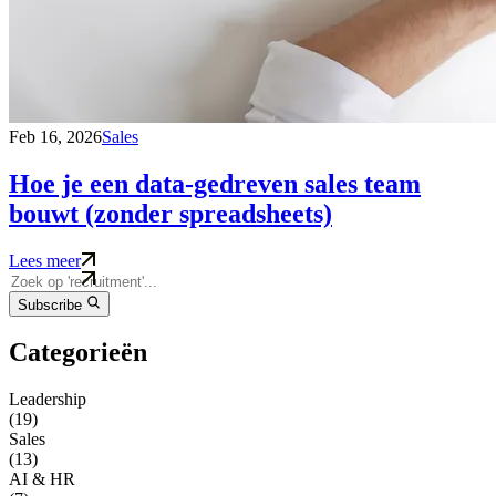
Feb 16, 2026
Sales
Hoe je een data-gedreven sales team
bouwt (zonder spreadsheets)
Lees meer
Subscribe
Categorieën
Leadership
(19)
Sales
(13)
AI & HR