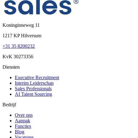
Koninginneweg 11
1217 KP Hilversum
+31 35 8200232
KvK 30273356
Diensten
Executive Recruitment
Interim Leiderschap
Sales Professionals
AI Talent Sourcing
Bedrijf
Over ons
Aanpak
Functies
Blog
Vacatures