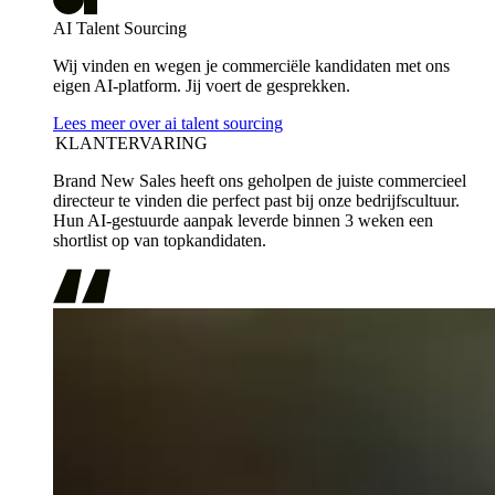
AI Talent Sourcing
Wij vinden en wegen je commerciële kandidaten met ons
eigen AI-platform. Jij voert de gesprekken.
Lees meer over ai talent sourcing
KLANTERVARING
Brand New Sales heeft ons geholpen de juiste commercieel
directeur te vinden die perfect past bij onze bedrijfscultuur.
Hun AI-gestuurde aanpak leverde binnen 3 weken een
shortlist op van topkandidaten.