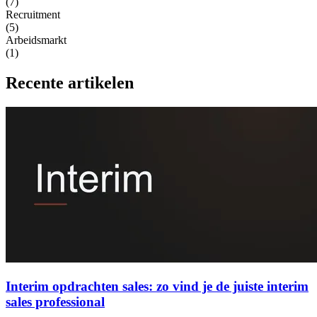
(7)
Recruitment
(5)
Arbeidsmarkt
(1)
Recente artikelen
Interim opdrachten sales: zo vind je de juiste interim
sales professional