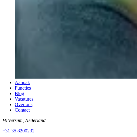
Aanpak
Functies
Blog
Vacatures
Over ons
Contact
Hilversum, Nederland
+31 35 8200232