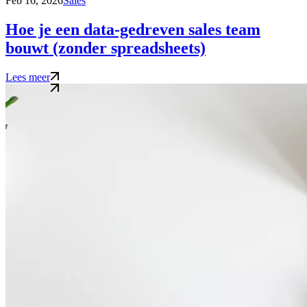
Feb 16, 2026
Sales
Hoe je een data-gedreven sales team
bouwt (zonder spreadsheets)
Lees meer