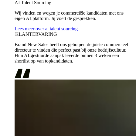
AI Talent Sourcing
Wij vinden en wegen je commerciële kandidaten met ons
eigen AI-platform. Jij voert de gesprekken.
Lees meer over ai talent sourcing
KLANTERVARING
Brand New Sales heeft ons geholpen de juiste commercieel
directeur te vinden die perfect past bij onze bedrijfscultuur.
Hun AI-gestuurde aanpak leverde binnen 3 weken een
shortlist op van topkandidaten.