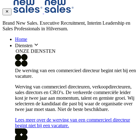
Brand New Sales. Executive Recruitment, Interim Leadership en
Sales Professionals in Hilversum.
Home
Diensten
ONZE DIENSTEN
De werving van een commercieel directeur begint niet bij een
vacature.
Werving van commercieel directeuren, verkoopdirecteuren,
sales directors en CRO's. De verkeerde commerciële leider
kost je twee jaar aan momentum, talent en gemiste groei. Wij
selecteren de kandidaat die past bij waar de organisatie over
twee jaar moet staan. Niet de beste beschikbare.
Lees meer over de werving van een commercieel directeur
begint niet bij een vacature.