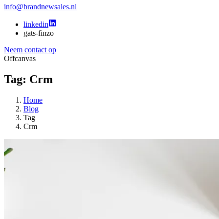
info@brandnewsales.nl
linkedin
gats-finzo
Neem contact op
Offcanvas
Tag: Crm
Home
Blog
Tag
Crm