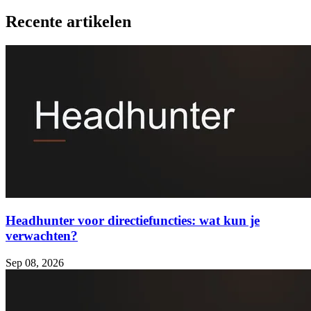
Recente artikelen
Headhunter voor directiefuncties: wat kun je
verwachten?
Sep 08, 2026