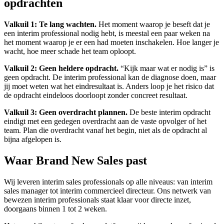
opdrachten
Valkuil 1: Te lang wachten.
Het moment waarop je beseft dat je
een interim professional nodig hebt, is meestal een paar weken na
het moment waarop je er een had moeten inschakelen. Hoe langer je
wacht, hoe meer schade het team oploopt.
Valkuil 2: Geen heldere opdracht.
“Kijk maar wat er nodig is” is
geen opdracht. De interim professional kan de diagnose doen, maar
jij moet weten wat het eindresultaat is. Anders loop je het risico dat
de opdracht eindeloos doorloopt zonder concreet resultaat.
Valkuil 3: Geen overdracht plannen.
De beste interim opdracht
eindigt met een gedegen overdracht aan de vaste opvolger of het
team. Plan die overdracht vanaf het begin, niet als de opdracht al
bijna afgelopen is.
Waar Brand New Sales past
Wij leveren interim sales professionals op alle niveaus: van interim
sales manager tot interim commercieel directeur. Ons netwerk van
bewezen interim professionals staat klaar voor directe inzet,
doorgaans binnen 1 tot 2 weken.