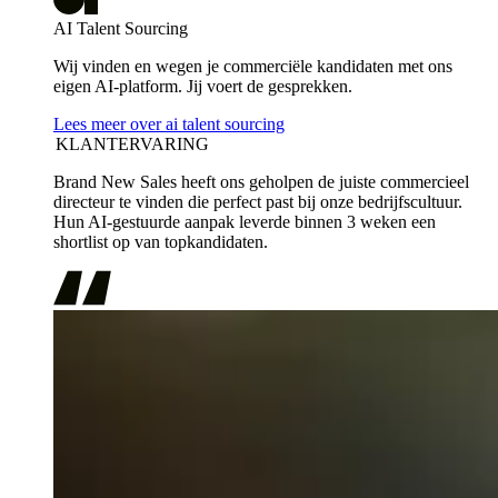
AI Talent Sourcing
Wij vinden en wegen je commerciële kandidaten met ons
eigen AI-platform. Jij voert de gesprekken.
Lees meer over ai talent sourcing
KLANTERVARING
Brand New Sales heeft ons geholpen de juiste commercieel
directeur te vinden die perfect past bij onze bedrijfscultuur.
Hun AI-gestuurde aanpak leverde binnen 3 weken een
shortlist op van topkandidaten.