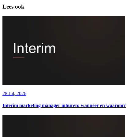
Lees ook
28 Jul, 2026
Interim marketing manager inhuren: wanneer en waarom?