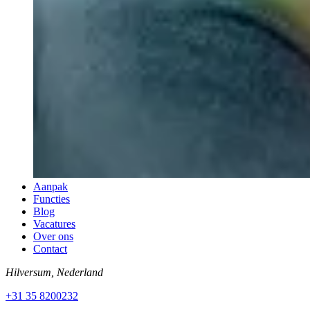
Aanpak
Functies
Blog
Vacatures
Over ons
Contact
Hilversum, Nederland
+31 35 8200232