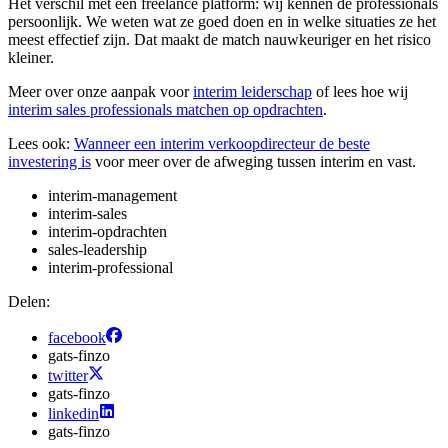
Het verschil met een freelance platform: wij kennen de professionals
persoonlijk. We weten wat ze goed doen en in welke situaties ze het
meest effectief zijn. Dat maakt de match nauwkeuriger en het risico
kleiner.
Meer over onze aanpak voor
interim leiderschap
of lees hoe wij
interim sales professionals matchen op opdrachten
.
Lees ook:
Wanneer een interim verkoopdirecteur de beste
investering is
voor meer over de afweging tussen interim en vast.
interim-management
interim-sales
interim-opdrachten
sales-leadership
interim-professional
Delen:
facebook
gats-finzo
twitter
gats-finzo
linkedin
gats-finzo