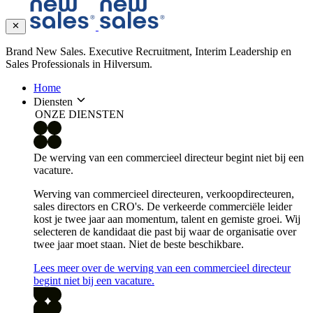
Brand New Sales. Executive Recruitment, Interim Leadership en
Sales Professionals in Hilversum.
Home
Diensten
ONZE DIENSTEN
De werving van een commercieel directeur begint niet bij een
vacature.
Werving van commercieel directeuren, verkoopdirecteuren,
sales directors en CRO's. De verkeerde commerciële leider
kost je twee jaar aan momentum, talent en gemiste groei. Wij
selecteren de kandidaat die past bij waar de organisatie over
twee jaar moet staan. Niet de beste beschikbare.
Lees meer over de werving van een commercieel directeur
begint niet bij een vacature.