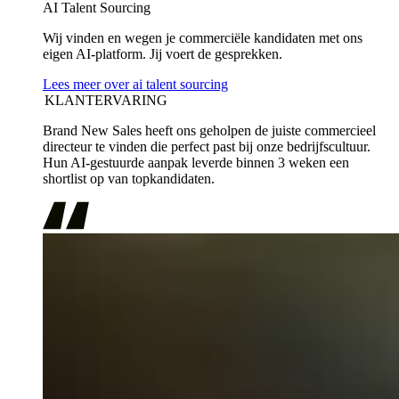
AI Talent Sourcing
Wij vinden en wegen je commerciële kandidaten met ons
eigen AI-platform. Jij voert de gesprekken.
Lees meer over ai talent sourcing
KLANTERVARING
Brand New Sales heeft ons geholpen de juiste commercieel
directeur te vinden die perfect past bij onze bedrijfscultuur.
Hun AI-gestuurde aanpak leverde binnen 3 weken een
shortlist op van topkandidaten.