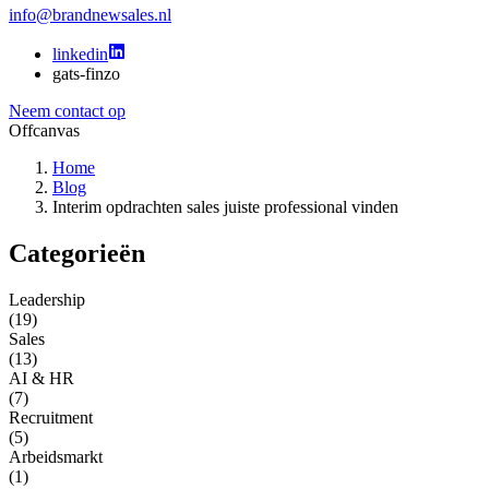
info@brandnewsales.nl
linkedin
gats-finzo
Neem contact op
Offcanvas
Home
Blog
Interim opdrachten sales juiste professional vinden
Categorieën
Leadership
(19)
Sales
(13)
AI & HR
(7)
Recruitment
(5)
Arbeidsmarkt
(1)