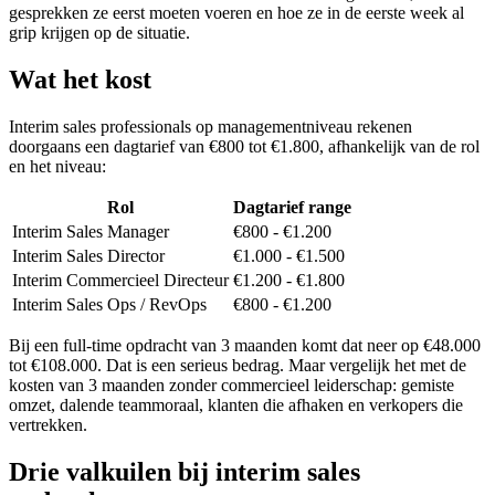
gesprekken ze eerst moeten voeren en hoe ze in de eerste week al
grip krijgen op de situatie.
Wat het kost
Interim sales professionals op managementniveau rekenen
doorgaans een dagtarief van €800 tot €1.800, afhankelijk van de rol
en het niveau:
Rol
Dagtarief range
Interim Sales Manager
€800 - €1.200
Interim Sales Director
€1.000 - €1.500
Interim Commercieel Directeur
€1.200 - €1.800
Interim Sales Ops / RevOps
€800 - €1.200
Bij een full-time opdracht van 3 maanden komt dat neer op €48.000
tot €108.000. Dat is een serieus bedrag. Maar vergelijk het met de
kosten van 3 maanden zonder commercieel leiderschap: gemiste
omzet, dalende teammoraal, klanten die afhaken en verkopers die
vertrekken.
Drie valkuilen bij interim sales