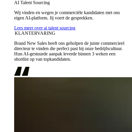
AI Talent Sourcing
Wij vinden en wegen je commerciële kandidaten met ons
eigen AI-platform. Jij voert de gesprekken.
Lees meer over ai talent sourcing
KLANTERVARING
Brand New Sales heeft ons geholpen de juiste commercieel
directeur te vinden die perfect past bij onze bedrijfscultuur.
Hun AI-gestuurde aanpak leverde binnen 3 weken een
shortlist op van topkandidaten.