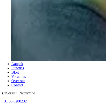
Aanpak
Functies
Blog
Vacatures
Over ons
Contact
Hilversum, Nederland
+31 35 8200232