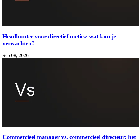
Headhunter voor directiefuncties: wat kun je
verwachten?
Sep 08, 2026
Commercieel manager vs. commercieel directeur: het