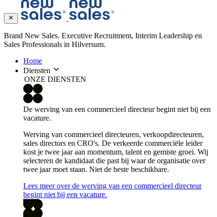
Brand New Sales. Executive Recruitment, Interim Leadership en
Sales Professionals in Hilversum.
Home
Diensten
ONZE DIENSTEN
De werving van een commercieel directeur begint niet bij een
vacature.
Werving van commercieel directeuren, verkoopdirecteuren,
sales directors en CRO's. De verkeerde commerciële leider
kost je twee jaar aan momentum, talent en gemiste groei. Wij
selecteren de kandidaat die past bij waar de organisatie over
twee jaar moet staan. Niet de beste beschikbare.
Lees meer over de werving van een commercieel directeur
begint niet bij een vacature.