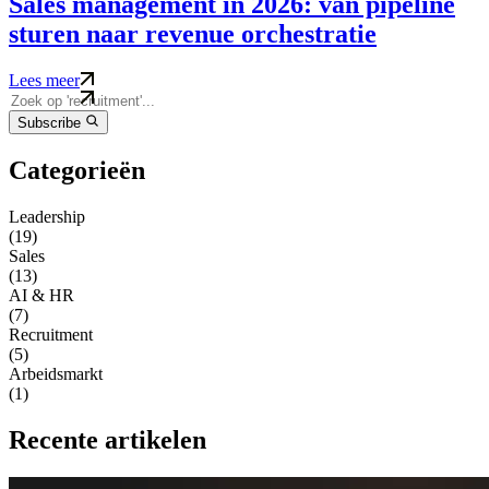
Sales management in 2026: van pipeline
sturen naar revenue orchestratie
Lees meer
Subscribe
Categorieën
Leadership
(19)
Sales
(13)
AI & HR
(7)
Recruitment
(5)
Arbeidsmarkt
(1)
Recente artikelen