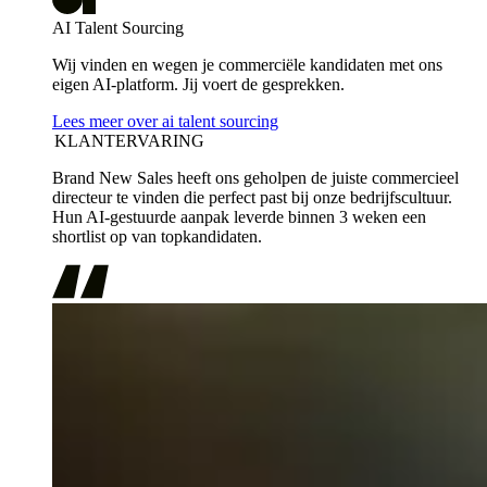
AI Talent Sourcing
Wij vinden en wegen je commerciële kandidaten met ons
eigen AI-platform. Jij voert de gesprekken.
Lees meer over ai talent sourcing
KLANTERVARING
Brand New Sales heeft ons geholpen de juiste commercieel
directeur te vinden die perfect past bij onze bedrijfscultuur.
Hun AI-gestuurde aanpak leverde binnen 3 weken een
shortlist op van topkandidaten.