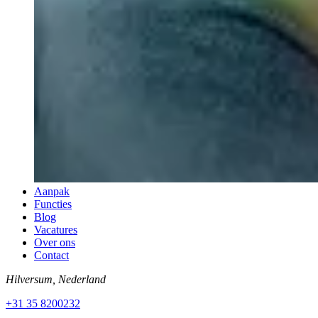
Aanpak
Functies
Blog
Vacatures
Over ons
Contact
Hilversum, Nederland
+31 35 8200232