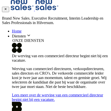
Brand New Sales. Executive Recruitment, Interim Leadership en
Sales Professionals in Hilversum.
Home
Diensten
ONZE DIENSTEN
De werving van een commercieel directeur begint niet bij een
vacature.
Werving van commercieel directeuren, verkoopdirecteuren,
sales directors en CRO's. De verkeerde commerciële leider
kost je twee jaar aan momentum, talent en gemiste groei. Wij
selecteren de kandidaat die past bij waar de organisatie over
twee jaar moet staan. Niet de beste beschikbare.
Lees meer over de werving van een commercieel directeur
begint niet bij een vacature.