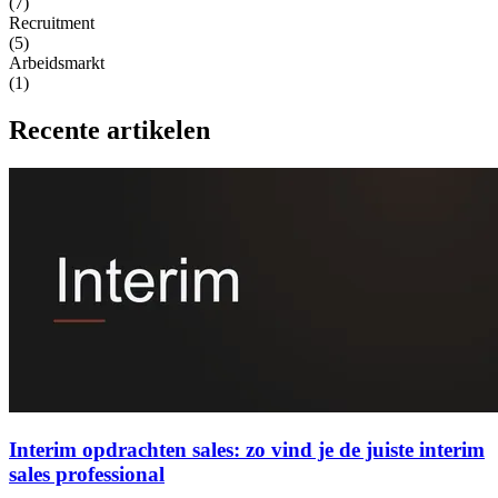
(7)
Recruitment
(5)
Arbeidsmarkt
(1)
Recente artikelen
Interim opdrachten sales: zo vind je de juiste interim
sales professional