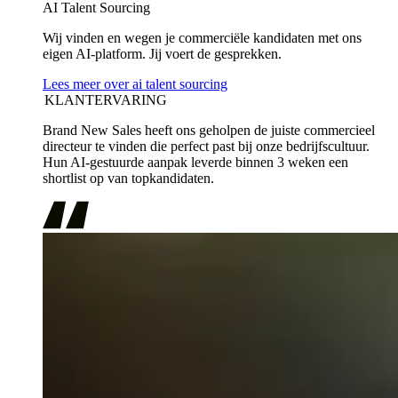
AI Talent Sourcing
Wij vinden en wegen je commerciële kandidaten met ons
eigen AI-platform. Jij voert de gesprekken.
Lees meer over ai talent sourcing
KLANTERVARING
Brand New Sales heeft ons geholpen de juiste commercieel
directeur te vinden die perfect past bij onze bedrijfscultuur.
Hun AI-gestuurde aanpak leverde binnen 3 weken een
shortlist op van topkandidaten.