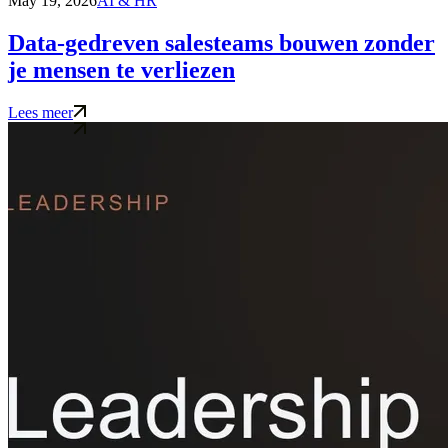
May 19, 2026
AI & HR
Data-gedreven salesteams bouwen zonder
je mensen te verliezen
Lees meer