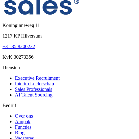
Koninginneweg 11
1217 KP Hilversum
+31 35 8200232
KvK 30273356
Diensten
Executive Recruitment
Interim Leiderschap
Sales Professionals
AI Talent Sourcing
Bedrijf
Over ons
Aanpak
Functies
Blog
Vacatures