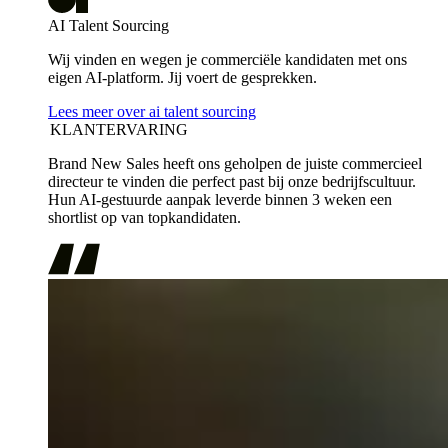
AI Talent Sourcing
Wij vinden en wegen je commerciële kandidaten met ons
eigen AI-platform. Jij voert de gesprekken.
Lees meer over ai talent sourcing
KLANTERVARING
Brand New Sales heeft ons geholpen de juiste commercieel
directeur te vinden die perfect past bij onze bedrijfscultuur.
Hun AI-gestuurde aanpak leverde binnen 3 weken een
shortlist op van topkandidaten.