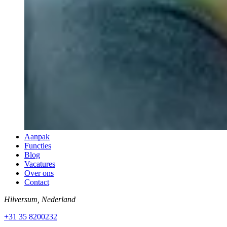
Aanpak
Functies
Blog
Vacatures
Over ons
Contact
Hilversum, Nederland
+31 35 8200232