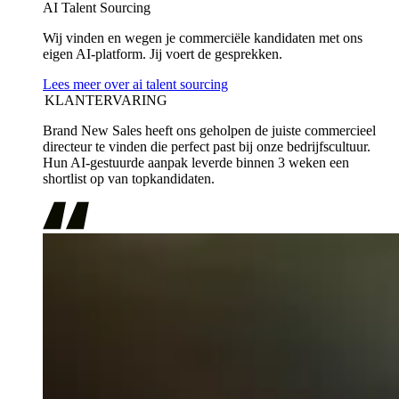
AI Talent Sourcing
Wij vinden en wegen je commerciële kandidaten met ons
eigen AI-platform. Jij voert de gesprekken.
Lees meer over ai talent sourcing
KLANTERVARING
Brand New Sales heeft ons geholpen de juiste commercieel
directeur te vinden die perfect past bij onze bedrijfscultuur.
Hun AI-gestuurde aanpak leverde binnen 3 weken een
shortlist op van topkandidaten.