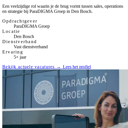
Een veelzijdige rol waarin je de brug vormt tussen sales, operations
en strategie bij ParaDIGMA Groep in Den Bosch.
Opdrachtgever
ParaDIGMA Groep
Locatie
Den Bosch
Dienstverband
Vast dienstverband
Ervaring
5+ jaar
Bekijk actuele vacatures
→
Lees het profiel