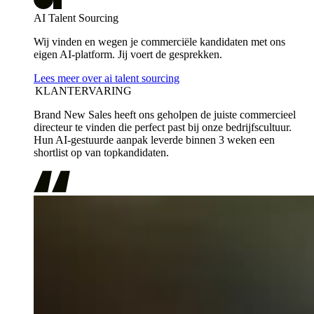
AI Talent Sourcing
Wij vinden en wegen je commerciële kandidaten met ons
eigen AI-platform. Jij voert de gesprekken.
Lees meer over ai talent sourcing
KLANTERVARING
Brand New Sales heeft ons geholpen de juiste commercieel
directeur te vinden die perfect past bij onze bedrijfscultuur.
Hun AI-gestuurde aanpak leverde binnen 3 weken een
shortlist op van topkandidaten.