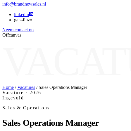
info@brandnewsales.nl
linkedin
gats-finzo
Neem contact op
Offcanvas
VACAT
Home
/
Vacatures
/
Sales Operations Manager
Vacature
· 2026
Ingevuld
Sales & Operations
Sales Operations Manager