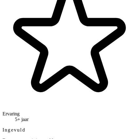
Ervaring
5+ jaar
Ingevuld