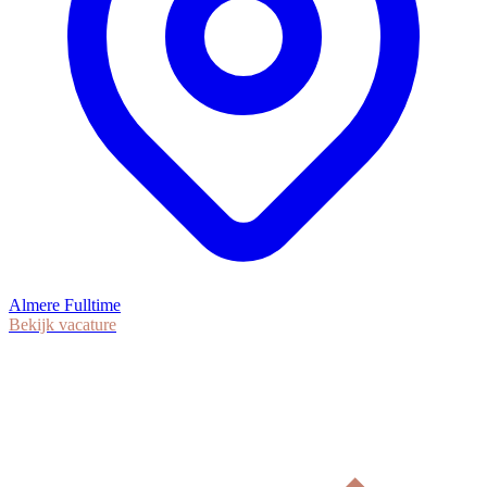
Almere
Fulltime
Bekijk vacature