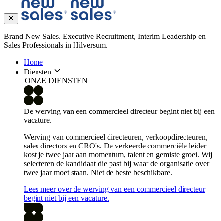
Brand New Sales. Executive Recruitment, Interim Leadership en
Sales Professionals in Hilversum.
Home
Diensten
ONZE DIENSTEN
De werving van een commercieel directeur begint niet bij een
vacature.
Werving van commercieel directeuren, verkoopdirecteuren,
sales directors en CRO's. De verkeerde commerciële leider
kost je twee jaar aan momentum, talent en gemiste groei. Wij
selecteren de kandidaat die past bij waar de organisatie over
twee jaar moet staan. Niet de beste beschikbare.
Lees meer over de werving van een commercieel directeur
begint niet bij een vacature.